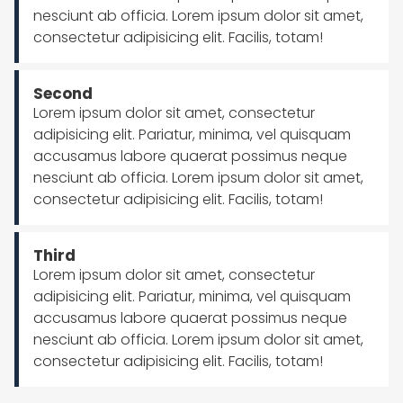
nesciunt ab officia. Lorem ipsum dolor sit amet,
consectetur adipisicing elit. Facilis, totam!
Second
Lorem ipsum dolor sit amet, consectetur
adipisicing elit. Pariatur, minima, vel quisquam
accusamus labore quaerat possimus neque
nesciunt ab officia. Lorem ipsum dolor sit amet,
consectetur adipisicing elit. Facilis, totam!
Third
Lorem ipsum dolor sit amet, consectetur
adipisicing elit. Pariatur, minima, vel quisquam
accusamus labore quaerat possimus neque
nesciunt ab officia. Lorem ipsum dolor sit amet,
consectetur adipisicing elit. Facilis, totam!